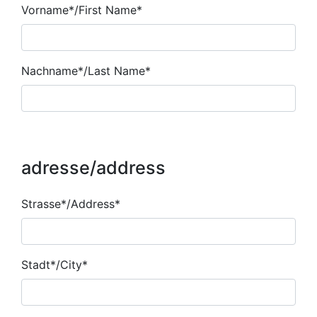
Vorname*/First Name*
Nachname*/Last Name*
adresse/address
customer
Strasse*/Address*
address
Stadt*/City*