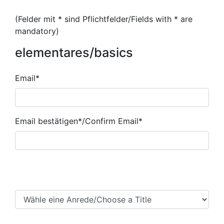
(Felder mit * sind Pflichtfelder/Fields with * are
mandatory)
elementares/basics
Email*
Email*
Email bestätigen*/Confirm Email*
Anrede/Title