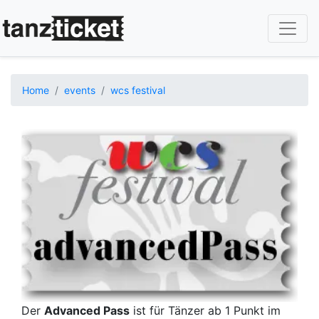
Skip
to
main
content
Home
events
wcs festival
Image
Der
Advanced Pass
ist für Tänzer ab 1 Punkt im