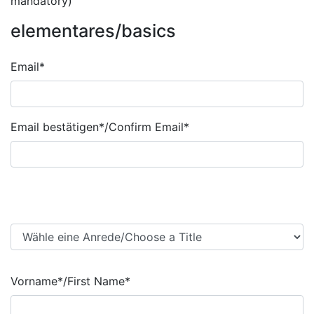
mandatory)
elementares/basics
Email*
Email*
Email bestätigen*/Confirm Email*
Anrede/Title
Vorname*/First Name*