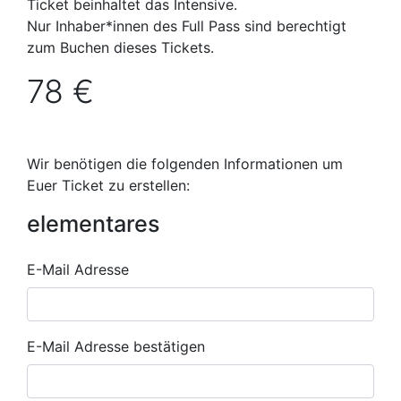
Ticket beinhaltet das Intensive.
Nur Inhaber*innen des Full Pass sind berechtigt
zum Buchen dieses Tickets.
78 €
Wir benötigen die folgenden Informationen um
Euer Ticket zu erstellen:
elementares
E-
E-Mail Adresse
Mail
Adresse
E-Mail Adresse bestätigen