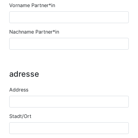
Vorname Partner*in
Nachname Partner*in
adresse
customer
Address
address
Stadt/Ort