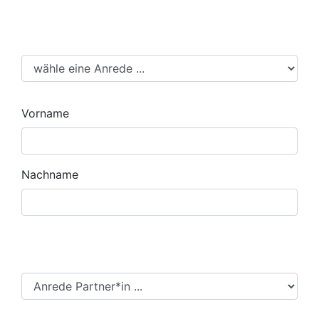
Anrede
Vorname
Nachname
Anrede Partner*in