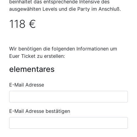
beinhaltet das entsprechende Intensive des
ausgewählten Levels und die Party im Anschluß.
118 €
Wir benötigen die folgenden Informationen um
Euer Ticket zu erstellen:
elementares
E-
E-Mail Adresse
Mail
Adresse
E-Mail Adresse bestätigen