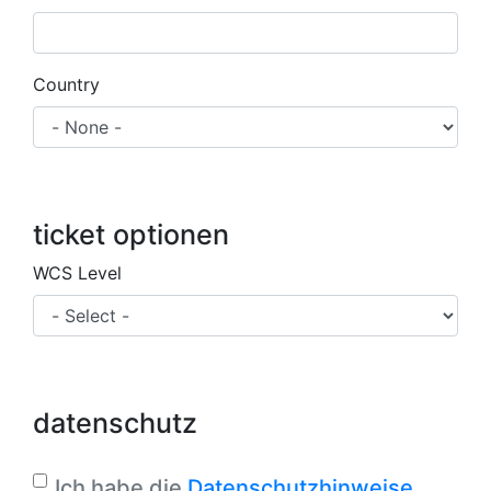
Country
ticket optionen
WCS Level
datenschutz
Ich habe die
Datenschutzhinweise